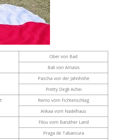
Ober von Bad
Bali von Amasis
Pascha von der Jahnhöhe
Pretty Degli Achei
t
Remo vom Fichtenschlag
Ankaa vom Nadelhaus
Filou vom Baruther Land
Praga de Tabancura