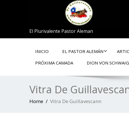
El Plurivalente Pastor Aleman
INICIO
EL PASTOR ALEMÁN
ARTI
PRÓXIMA CAMADA
DION VON SCHWAI
Vitra De Guillavesca
Home
Vitra De Guillavescann