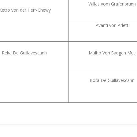
Willas vom Grafenbrunn
Ketro von der Herr-Chewy
Avanti von Arlett
Reka De Guillavescann
Mulho Von Saügen Mut
Bora De Guillavescann