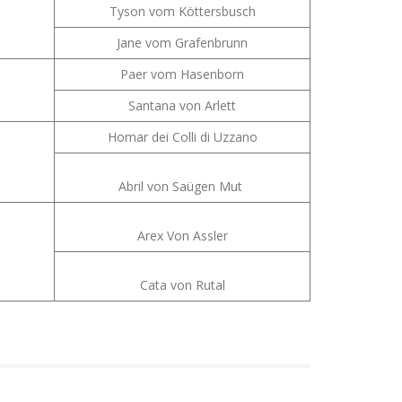
Tyson vom Köttersbusch
Jane vom Grafenbrunn
Paer vom Hasenborn
Santana von Arlett
Homar dei Colli di Uzzano
Abril von Saügen Mut
Arex Von Assler
Cata von Rutal