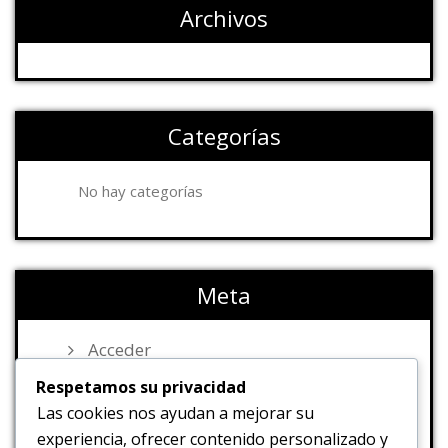
Archivos
Categorías
No hay categorías
Meta
Acceder
Feed de entradas
Respetamos su privacidad
Feed de comentarios
Las cookies nos ayudan a mejorar su
experiencia, ofrecer contenido personalizado y
WordPress.org